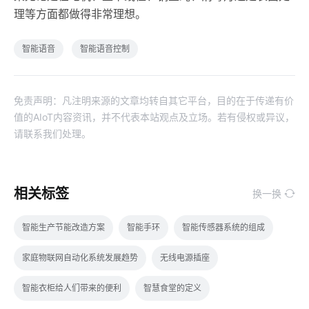
理等方面都做得非常理想。
智能语音
智能语音控制
免责声明：凡注明来源的文章均转自其它平台，目的在于传递有价
值的AIoT内容资讯，并不代表本站观点及立场。若有侵权或异议，
请联系我们处理。
相关标签
换一换
智能生产节能改造方案
智能手环
智能传感器系统的组成
家庭物联网自动化系统发展趋势
无线电源插座
智能衣柜给人们带来的便利
智慧食堂的定义