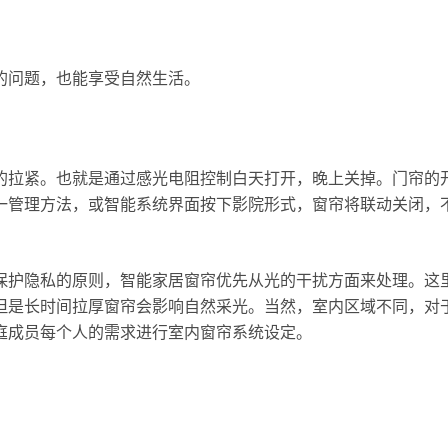
。
的问题，也能享受自然生活。
的拉紧。也就是通过感光电阻控制白天打开，晚上关掉。门帘的
一管理方法，或智能系统界面按下影院形式，窗帘将联动关闭，
保护隐私的原则，智能家居窗帘优先从光的干扰方面来处理。这
但是长时间拉厚窗帘会影响自然采光。当然，室内区域不同，对
庭成员每个人的需求进行室内窗帘系统设定。