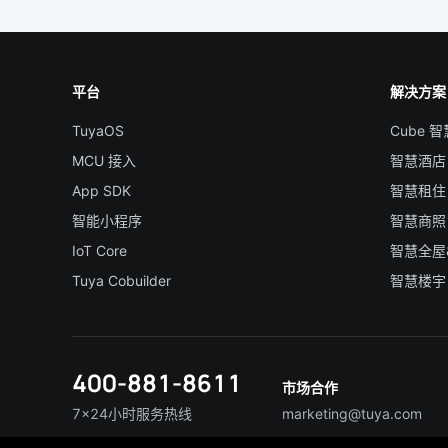
平台
解决方案
TuyaOS
Cube 
MCU 接入
智慧酒店
App SDK
智慧租住
智能小程序
智慧商照
IoT Core
智慧全屋
Tuya Cobuilder
智慧楼宇
400-881-8611
市场合作
7×24小时服务热线
marketing@tuya.com