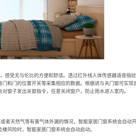
，感受无与伦比的方便和舒适。透过红外线人体传感器语音指纹
音门和门的位置开关等采集相应的数据。根据进与关门窗可实现
会对窗子发出关窗指令，任意关闭窗户，防止雨水进入室内。
高或者天然气等有害气体外漏的情况，智能家居门窗系统会自动
坠楼风险时，智能家居门窗系统会自动启动。