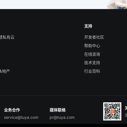
支持
智慧私有云
开发者社区
帮助中心
在线咨询
技术支持
&地产
行业百科
业务合作
媒体联络
service@tuya.com
pr@tuya.com