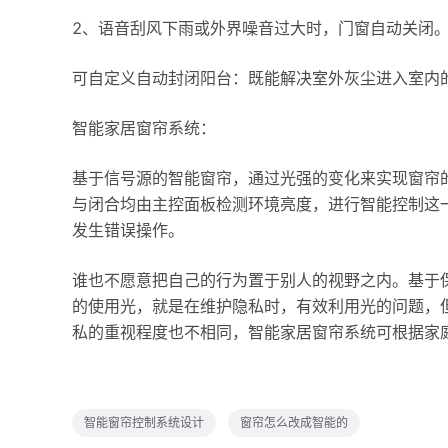
2、语音刮风下雨或外界噪音过大时，门窗自动关闭
可自定义自动封闭阳台：既能解决室外灰尘进入室内
智能家居窗帘系统：
基于信号源的智能窗帘，通过光强的变化来实现窗帘
与闭合均由主控面板检测环境亮度，进行智能控制这
发生错误操作。
谁也不愿意把自己的行为置于别人的视野之内。基于
的使用光，就是在维护隐私时，有效利用光的问题，
私的重视程度也不相同，智能家居窗帘系统可根据家
智能窗帘控制系统设计
窗帘怎么改成智能的