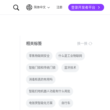
登录开发者平台
简体中文
注册
简体中文
English
相关标签
换一换
零售物联网安全
什么是工业物联网
智能门锁和传统门锁
蓝牙技术
消毒柜真的有用吗
智能扫地机器人功能有什么用处
电饭煲智能化方案
自行车