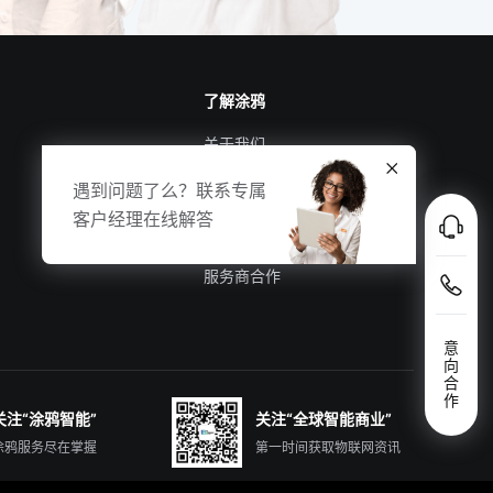
了解涂鸦
关于我们
涂鸦新闻
遇到问题了么？联系专属
合规资质
客户经理在线解答
投资者关系
服务商合作
意
向
合
作
关注“涂鸦智能”
关注“全球智能商业”
涂鸦服务尽在掌握
第一时间获取物联网资讯