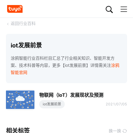
<
返回行业百科
iot发展前景
涂鸦智能行业百科栏目汇总了行业相关知识、智能开发方
案、技术科普等内容，更多【iot发展前景】详情需关注
涂鸦
智能官网
物联网（IoT）发展现状及预测
iot发展前景
2021/07/05
相关标签
换一换