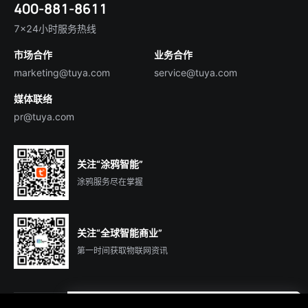
400-881-8611
合规资质
智慧楼宇
English
行业百科
7×24小时服务热线
投资者关系
市场合作
业务合作
服务商合作
marketing@tuya.com
service@tuya.com
媒体联络
pr@tuya.com
关注“涂鸦智能”
涂鸦服务尽在掌握
关注“全球智能商业”
第一时间获取物联网资讯