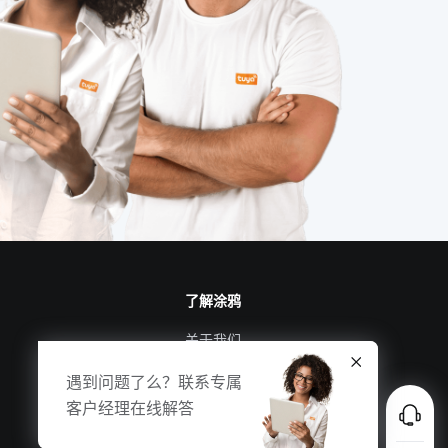
了解涂鸦
关于我们
涂鸦新闻
遇到问题了么？联系专属
合规资质
客户经理在线解答
投资者关系