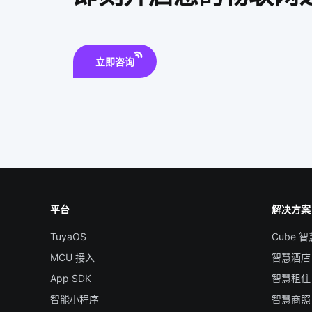
立即咨询
平台
解决方案
TuyaOS
Cube 
MCU 接入
智慧酒店
App SDK
智慧租住
智能小程序
智慧商照