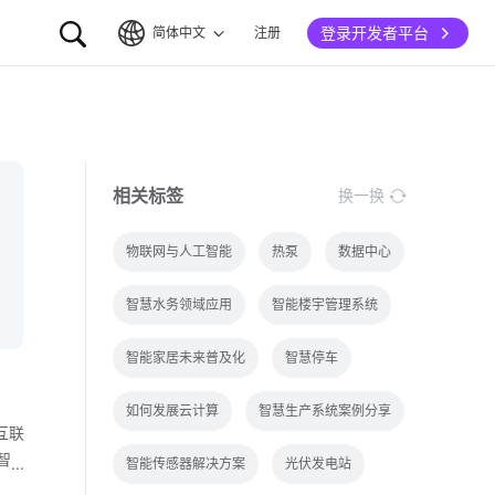
登录开发者平台
简体中文
注册
简体中文
English
相关标签
换一换
物联网与人工智能
热泵
数据中心
智慧水务领域应用
智能楼宇管理系统
智能家居未来普及化
智慧停车
如何发展云计算
智慧生产系统案例分享
互联
智
智能传感器解决方案
光伏发电站
件