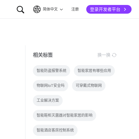
登录开发者平台
简体中文
注册
简体中文
English
相关标签
换一换
智能防盗报警系统
智能家居有哪些应用
物联网IoT安全吗
可穿戴式物联网
工业解决方案
智能鞋柜灭菌器对智能家居的影响
智能酒店客房控制系统