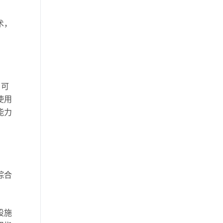
智能家居防盗报警技术
术，
电力物联网的应用
智慧水务领域应用
红酒柜的使用注意事项
OEM硬件
，可
智能灯控
物联网安全要点
使用
能力
智能科技是怎样影响未来的生活
物联网设备
智能家居发展
物联网是什么
温湿度传感器开发
综合
工业智能化系统
无线智能插座
无源物联网
智能插座无线
设施