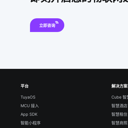
立即咨询
平台
解决方案
TuyaOS
Cube 
MCU 接入
智慧酒店
App SDK
智慧租住
智能小程序
智慧商照