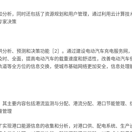
和分析，同时还包括了资源规划和用户管理，通过利用云计算技
专家决策
供分析、预测和决策功能［2］。通过建设电动汽车充电服务网
及时、全面，提高电动汽车的载重速度和舒适性，改善电动汽车
轨道等全方位的信息交换，使城市基础网络更加安全，信息处理
。其主要内容包括港流监测与分配、港流分配、港口节能管理、
量管理
了实现港口能源信息的收集和分析，对港口供、配电系统、生产