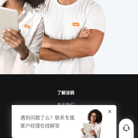
了解涂鸦
关于我们
涂鸦新闻
遇到问题了么？联系专属
合规资质
客户经理在线解答
投资者关系