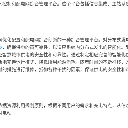
入控制和配电网综合管理平台。这个平台包括信息集成、主站系
网优化配置和配电网综合创新的一种综合管理平台。对分布式发
，确保供电的高可靠性，以适应系统内分布式发电的智能化。
案
证智慧城市供电的安全性和可靠性。通过制定相应完善的智能化
断地完善运行模式，降低所用能源消耗。随着时间的不断推移，
对的措施进行维修，抵御各种干扰的因素，保证供电的安全性和
依据资源利用规划原则，根据不同用户的需求和充电特点，从信
对电动