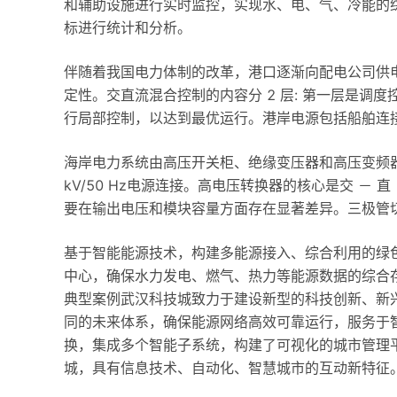
和辅助设施进行实时监控，实现水、电、气、冷能的
标进行统计和分析。
伴随着我国电力体制的改革，港口逐渐向配电公司供
定性。交直流混合控制的内容分 2 层: 第一层是
行局部控制，以达到最优运行。港岸电源包括船舶连
海岸电力系统由高压开关柜、绝缘变压器和高压变频器组
kV/50 Hz电源连接。高电压转换器的核心是交 －
要在输出电压和模块容量方面存在显著差异。三极管
基于智能能源技术，构建多能源接入、综合利用的绿
中心，确保水力发电、燃气、热力等能源数据的综合
典型案例武汉科技城致力于建设新型的科技创新、新
同的未来体系，确保能源网络高效可靠运行，服务于
换，集成多个智能子系统，构建了可视化的城市管理平
城，具有信息技术、自动化、智慧城市的互动新特征