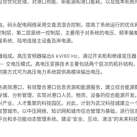
综合优化处理，对港口热能、新能源和港口能耗，以及成本和费
电。码头配电网络采用交直流混合控制，提高了系统运行的优化
调度控制层，第二层是统一控制层，主要用于对系统的电压、频率偏
接系统、陆地连接主设备及岸电源。
成。高压变频器输出6 kV/60 Hz，通过开关柜和绝缘变压器
 直 － 交电压模式。高电压变换技术主要包括两个层次的拓扑结构
切换方式可为高压电力系统提供高模块输出电压。
色高效港口，有效整合港口信息资源和能源服务，建立综合能源
存储、分析管理，实现对港口人员、物资、设备的综合能源开发。
兴产业、人才集聚的科技园区。对此，计划为武汉科技城建立一
智慧城市。以中压网络、知识网和城市综合管理为基础，进行信
台和多功能动态管理系统。建设“安全、互动、清洁”的未来科
。