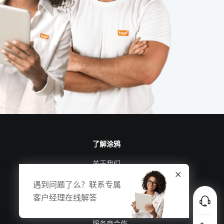
智能温控解决方案
工厂iot解决方案
云计算平台操作
智能家居的优点
集成传感器
了解涂鸦
关于我们
涂鸦新闻
遇到问题了么？联系专属
合规资质
客户经理在线解答
投资者关系
服务商合作