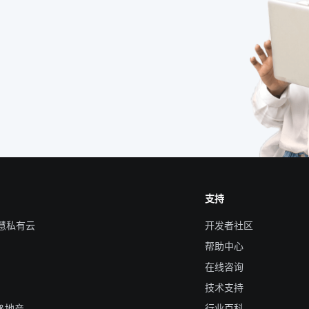
支持
智慧私有云
开发者社区
帮助中心
在线咨询
技术支持
&地产
行业百科