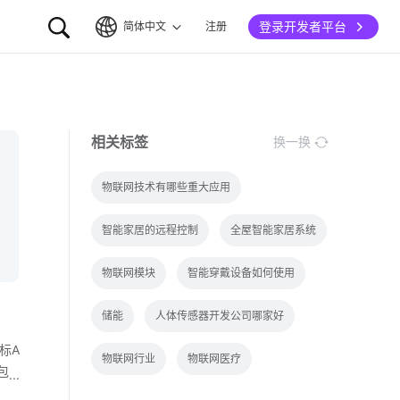
登录开发者平台
简体中文
注册
简体中文
English
相关标签
换一换
物联网技术有哪些重大应用
智能家居的远程控制
全屋智能家居系统
物联网模块
智能穿戴设备如何使用
储能
人体传感器开发公司哪家好
标A
物联网行业
物联网医疗
包
2