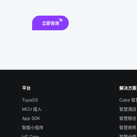
立即咨询
平台
解决方案
TuyaOS
Cube 
MCU 接入
智慧酒店
App SDK
智慧租住
智能小程序
智慧商照
IoT Core
智慧全屋