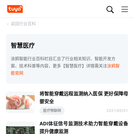
<
返回行业百科
智慧医疗
涂鸦智能行业百科栏目汇总了行业相关知识、智能开发方
案、技术科普等内容，更多【智慧医疗】详情需关注
涂鸦智
能官网
将智能穿戴远程监测纳入医保 更好保障母
婴安全
医疗物联网
2021/05/31
ADI体征信号监测技术助力智能穿戴设备
提升健康监测