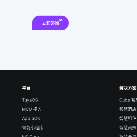
立即咨询
平台
解决方案
TuyaOS
Cube 
MCU 接入
智慧酒店
App SDK
智慧租住
智能小程序
智慧商照
IoT Core
智慧全屋