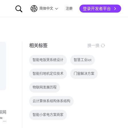
登录开发者平台
简体中文
注册
简体中文
English
相关标签
换一换
智能电饭煲系统设计
智慧工业iot
智能扫地机定位技术
门窗解决方案
物联网发展历程
云计算体系结构体系结构
联网
智能小家电方案商家
产
属