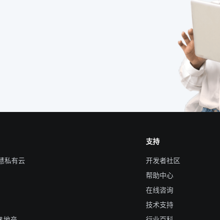
支持
智慧私有云
开发者社区
帮助中心
在线咨询
技术支持
&地产
行业百科