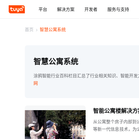
平台
解决方案
开发者
服务与支持
首页
>
智慧公寓系统
智慧公寓系统
涂鸦智能行业百科栏目汇总了行业相关知识、智能开发
网
智能公寓楼解决方
从公寓整个房子内部到
等新一代信息技术，为
生新的管理方法形式公