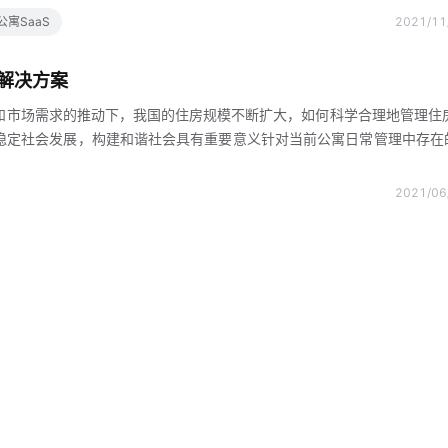
能电表，智能水表，智能安防，让你提前住在十年后的公寓楼里物业智
公寓SaaS
2021/11
障，让您在家享受完美方便快捷的物业服务项目租户管理方法租户自助购
助租赁续租清算租户扣除全自动关闭防盗锁，限制电费等应用管理权限，
解决方案
租赁率，智能管理系统自动收集房屋应用信息智能统计分析住
和市场需求的推动下，我国的住房规模不断扩大，如何科学合理地管理住
稳定社会发展，构建和谐社会具有重要意义针对当前公寓日常管理中存在
，推出智慧公寓智能门锁解决方案，助推公寓智能化精细化管理，提升住
以节省费用由于公寓区域分散，运营商不能集中管理，租户看房成了一大
2021/06
看房时，远程临时授权对开门权限，节省了大量人力物力成本二租约到期
人往往流动性大，每次换房客时，都会有繁杂的钥匙回收和重发，还会担
在管理平台上，只需在租期届满时删除发送给租户的开门权限，