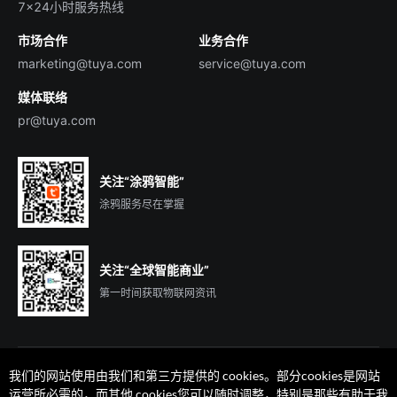
7×24小时服务热线
投资者关系
市场合作
业务合作
服务商合作
marketing@tuya.com
service@tuya.com
媒体联络
pr@tuya.com
关注“涂鸦智能”
涂鸦服务尽在掌握
关注“全球智能商业”
第一时间获取物联网资讯
我们的网站使用由我们和第三方提供的 cookies。部分cookies是网站
运营所必需的，而其他 cookies您可以随时调整，特别是那些有助于我