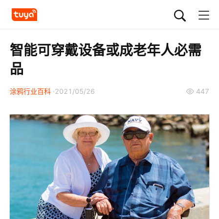
智能可穿戴设备或成老年人必需
品
涂鸦行业百科
2021/05/26
447