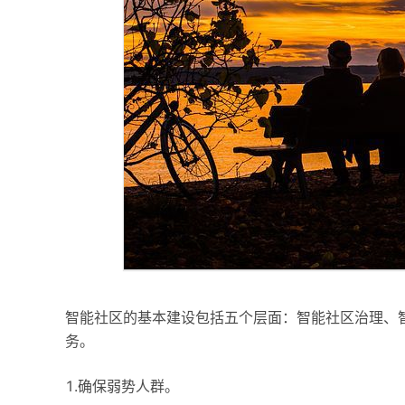
智能社区的基本建设包括五个层面：智能社区治理、
务。
1.确保弱势人群。