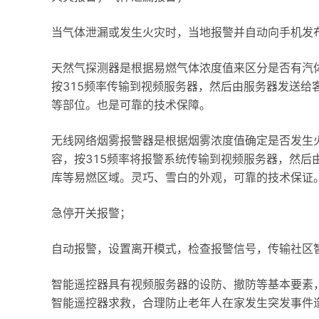
当气体泄漏或发生火灾时，当地报警并自动向手机发
天然气探测器是根据易燃气体浓度值来区分是否有汽
按315频率传输到视频服务器，然后由服务器发送给
等部位。也是可靠的技术保障。
无线网络烟雾报警器是根据烟雾浓度值确定是否发生
容，按315频率将报警系统传输到视频服务器，然后
库等易燃区域。灵巧、雪白的外观，可靠的技术保证
急停开关报警；
自动报警，设置离开模式，检查报警信号，传输社区
智能遥控器具有视频服务器的设防、撤防等基本要素
智能遥控器求救，合理防止老年人在家发生突发事件