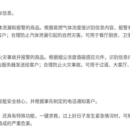
布信息。
体泄漏和报警的商品。根据易燃气体浓度值识别信息内容，报警
客户；合理防止汽体泄漏引起的自然灾害。可用于餐厅厨房、卫
火灾事故并报警的商品。根据烟尘浓度值磁感应元件，识别信息
由服务器发送给客户；合理防止火灾事故。可用于过道、大客厅
。
智能安全核心，并根据事先制定的电话通知客户。
，还具有特殊功能，一键求救，过上好日子发生紧急情况时，可
造成的严重危害。