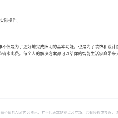
。实际操作。
作不仅是为了更好地完成照明的基本功能，也是为了装饰和设计
节省水电费。每个人的解决方案都可以给你的智能生活家庭带来
有价值的AIoT内容资讯，并不代表本站观点及立场。若有侵权或异议，