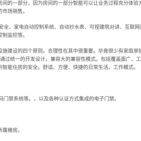
房间的一部分，因为房间的一部分智能可以让业务过程充分体验
的市场销售。
能安全、家电自动控制系统、自动抄水表、可视建筑对讲、互联网
控制监控等。
设施建设的四个原则。合理性在其中很重要。毕竟很少有家庭单
通过统一的开发设计，兼容大的兼容性模式。包括覆盖面广、工
到智能住房的安全。舒适、方便、快捷的日常生活。工作模式。
录密码门禁系统等。，以及各种认证方式集成的电子门禁。
所属楼房。