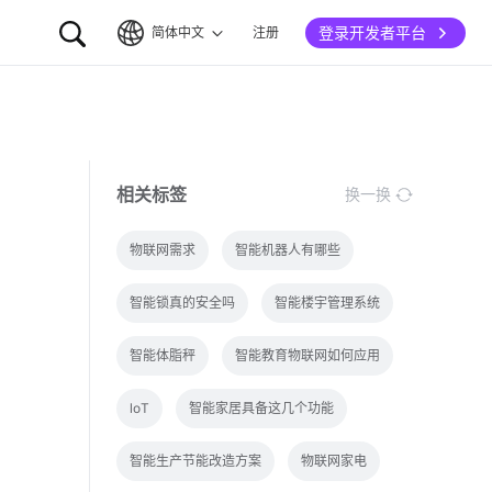
登录开发者平台
简体中文
注册
简体中文
English
相关标签
换一换
物联网需求
智能机器人有哪些
智能锁真的安全吗
智能楼宇管理系统
智能体脂秤
智能教育物联网如何应用
loT
智能家居具备这几个功能
智能生产节能改造方案
物联网家电