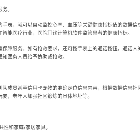
服务。
的手表，就可以自动监控心率、血压等关键健康指标值的数据信
在智能医疗行业，医院门诊计算机软件监管患者的健康指标。
康保障服务。如有抢救要求，还可按手表上的通话按钮，通话人
通知医务人员给予协助或抢救。
团队成员甚至信用卡宠物的准确定位信息内容，根据数据信息社
玩耍，老年人加强社区锻炼的具体地址等。
共性和家庭/家居家具。