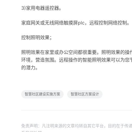
3)家用电器遥控器。
家庭网关或无线网络触摸屏plc，远程控制网络控制
控制照明效果；
照明效果在家里或办公空间都很重要。照明效果的操
环境，营造氛围。远程操作的智能照明效果可以为您
的潜力。
智慧社区建设实施方案
智慧社区方案设计
免责声明：凡注明来源的文章均转自其它平台，目的在于传递