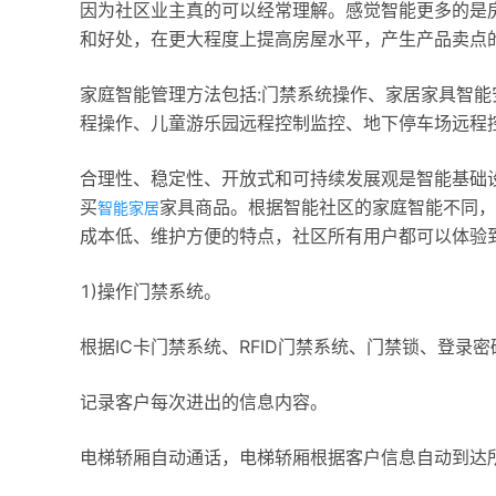
因为社区业主真的可以经常理解。感觉智能更多的是
和好处，在更大程度上提高房屋水平，产生产品卖点
家庭智能管理方法包括:门禁系统操作、家居家具智
程操作、儿童游乐园远程控制监控、地下停车场远程
合理性、稳定性、开放式和可持续发展观是智能基础
买
家具商品。根据智能社区的家庭智能不同，
智能家居
成本低、维护方便的特点，社区所有用户都可以体验
1)操作门禁系统。
根据IC卡门禁系统、RFID门禁系统、门禁锁、登
记录客户每次进出的信息内容。
电梯轿厢自动通话，电梯轿厢根据客户信息自动到达