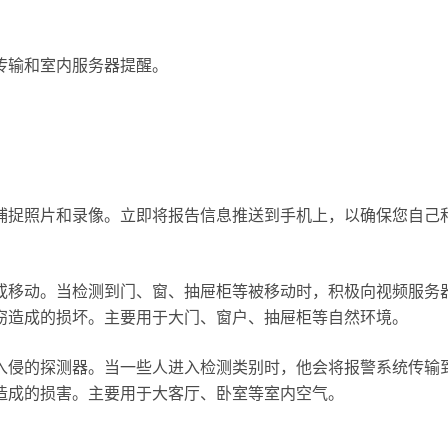
传输和室内服务器提醒。
捕捉照片和录像。立即将报告信息推送到手机上，以确保您自己
或移动。当检测到门、窗、抽屉柜等被移动时，积极向视频服务
窃造成的损坏。主要用于大门、窗户、抽屉柜等自然环境。
入侵的探测器。当一些人进入检测类别时，他会将报警系统传输
造成的损害。主要用于大客厅、卧室等室内空气。