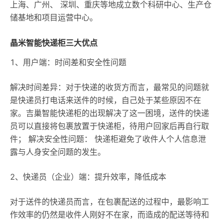
上海、广州、 深圳、重庆等地成立数个科研中心、生产仓
储基地和项目运营中心。
晶米智能快递柜三大优点
1、用户端：时间差和安全性问题
解决时间差异：对于快递的收货方而言，最常见的问题就
是快递员打电话来送件的时候，自己处于某些原因不在
家。吉巢智能快递柜的出现解决了这一困境，送件的快递
员可以直接将包裹放置于快递柜，待用户回家后再自行取
件； 解决安全性问题： 快递柜避免了收件人个人信息泄
露与人身安全问题的发生。
2、快递员（企业）端：提升效率，降低成本
对于送件的快递员而言，在包裹配送的过程中，最影响工
作效率的仍然是收件人刚好不在家，而造成的配送等待和