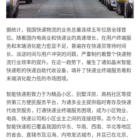
据统计，我国快递物流的业务总量连续五年位居全球首
位。随着国内电商业和快递业的高速增长，在用户终端服
务和末端消化能力愈显不足，普遍存在快递员等待时间
长、派送时间与用户冲突的问题，严重制约着整个快递物
流行业效率的提升。在这一趋势下，催生了诸如晶米智能
快递柜的快递自助代收设备，填补了快递业终端服务难和
末端消化能力低的市场困境。
智能快递柜致力于为精品小区、别墅洋房、高档社区等提
供第三方便民服务平台，为诸多业主提供临时寄存及快递
代收货服务，打通快递业终端服务困境，成为小区物业、
电商、快递公司和小区业主之间的连接纽带。迄今为止，
智能快递柜已覆盖我国的华东、华南、西南、华北等地区
的省会、直辖市及沿海、内地发达城市，并且已在北京、