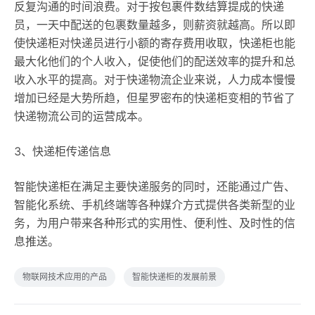
反复沟通的时间浪费。对于按包裹件数结算提成的快递
员，一天中配送的包裹数量越多，则薪资就越高。所以即
使快递柜对快递员进行小额的寄存费用收取，快递柜也能
最大化他们的个人收入，促使他们的配送效率的提升和总
收入水平的提高。对于快递物流企业来说，人力成本慢慢
增加已经是大势所趋，但星罗密布的快递柜变相的节省了
快递物流公司的运营成本。
3、快递柜传递信息
智能快递柜在满足主要快递服务的同时，还能通过广告、
智能化系统、手机终端等各种媒介方式提供各类新型的业
务，为用户带来各种形式的实用性、便利性、及时性的信
息推送。
物联网技术应用的产品
智能快递柜的发展前景