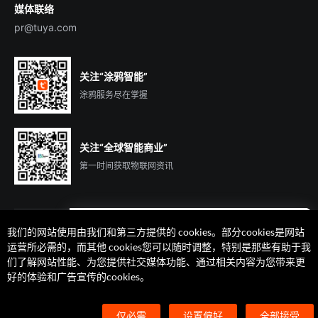
媒体联络
pr@tuya.com
关注“涂鸦智能”
涂鸦服务尽在掌握
关注“全球智能商业”
第一时间获取物联网资讯
我们的网站使用由我们和第三方提供的 cookies。部分cookies是网站
遇到问题了么？联系专属
运营所必需的，而其他 cookies您可以随时调整，特别是那些有助于我
客户经理在线解答
们了解网站性能、为您提供社交媒体功能、通过相关内容为您带来更
法律声明
隐私协议
加州隐私权利声明
服务条款
好的体验和广告宣传的cookies。
廉正合规
安全应急响应中心
Cookie 喜好设置
©2014-2026 杭州涂鸦信息技术有限公司 版权
仅必需
设置偏好
全部接受