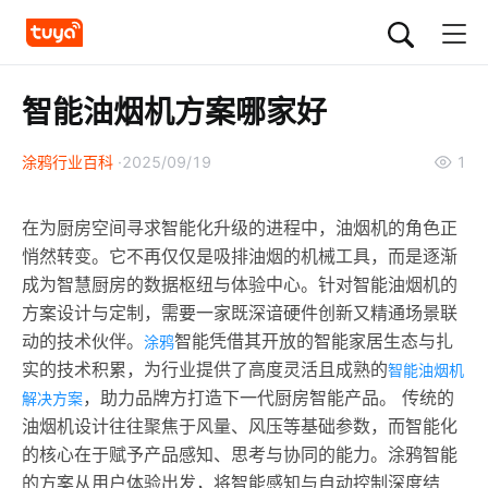
智能油烟机方案哪家好
涂鸦行业百科
2025/09/19
1
在为厨房空间寻求智能化升级的进程中，油烟机的角色正
悄然转变。它不再仅仅是吸排油烟的机械工具，而是逐渐
成为智慧厨房的数据枢纽与体验中心。针对智能油烟机的
方案设计与定制，需要一家既深谙硬件创新又精通场景联
动的技术伙伴。
智能凭借其开放的智能家居生态与扎
涂鸦
实的技术积累，为行业提供了高度灵活且成熟的
智能油烟机
，助力品牌方打造下一代厨房智能产品。 传统的
解决方案
油烟机设计往往聚焦于风量、风压等基础参数，而智能化
的核心在于赋予产品感知、思考与协同的能力。涂鸦智能
的方案从用户体验出发，将智能感知与自动控制深度结