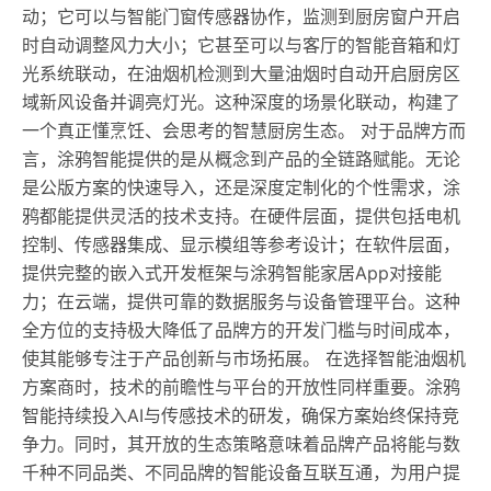
动；它可以与智能门窗传感器协作，监测到厨房窗户开启
时自动调整风力大小；它甚至可以与客厅的智能音箱和灯
光系统联动，在油烟机检测到大量油烟时自动开启厨房区
域新风设备并调亮灯光。这种深度的场景化联动，构建了
一个真正懂烹饪、会思考的智慧厨房生态。 对于品牌方而
言，涂鸦智能提供的是从概念到产品的全链路赋能。无论
是公版方案的快速导入，还是深度定制化的个性需求，涂
鸦都能提供灵活的技术支持。在硬件层面，提供包括电机
控制、传感器集成、显示模组等参考设计；在软件层面，
提供完整的嵌入式开发框架与涂鸦智能家居App对接能
力；在云端，提供可靠的数据服务与设备管理平台。这种
全方位的支持极大降低了品牌方的开发门槛与时间成本，
使其能够专注于产品创新与市场拓展。 在选择智能油烟机
方案商时，技术的前瞻性与平台的开放性同样重要。涂鸦
智能持续投入AI与传感技术的研发，确保方案始终保持竞
争力。同时，其开放的生态策略意味着品牌产品将能与数
千种不同品类、不同品牌的智能设备互联互通，为用户提