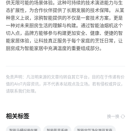
供无限可能的场景体验。这种可持续的技术演进能力与生
态扩展性，为合作伙伴提供了长期发展的技术保障。 从某
种意义上说，涂鸦智能提供的不仅是一套技术方案，更是
一种对未来厨房生活的理解与构建。通过智能油烟机这个
切入点，品牌方能够参与构建更加安全、健康、便捷的智
能家居体验，让科技真正服务于每个家庭的烹饪日常，让
厨房成为智能家居中充满温度的重要组成部分。
免责声明：凡注明来源的文章均转自其它平台，目的在于传递有价
值的AIoT内容资讯，并不代表本站观点及立场。若有侵权或异议，
请联系我们处理。
相关标签
换一换
智能马桶好用在哪
智能影音系统
智能空气净化器开发商