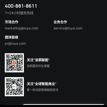
简体中文
技术支持
400-881-8611
合规资质
智慧楼宇
English
行业百科
7×24小时服务热线
投资者关系
市场合作
业务合作
服务商合作
marketing@tuya.com
service@tuya.com
媒体联络
pr@tuya.com
关注“涂鸦智能”
涂鸦服务尽在掌握
关注“全球智能商业”
第一时间获取物联网资讯