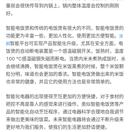
量就会很快传导到内锅上，锅内整体温度会控制的刚刚
好。
智能电饭煲和传统的电饭煲有很大的不同，智能电饭煲的
功能更为丰富一些，更加人性化，使用更加方便智能。
涂
智能平台可实现产品智能化升级，尤其在安全方面，电
鸦
饭煲的自动断电装置是一个感温磁钢开关，饭熟时，温度
100 ℃感温磁钢失磁而断电。当煲内米未煮熟成饭时，水
会继续沸腾，智能电饭煲在米饭蒸煮的时候，整个米饭颗
粒分明，味道也会更加的香浓。智能电饭煲做出来的米饭
也非常的健康，并且它的使用方法也是非常简单的。
智能化电器的出现使得烹饪更加的方便快捷，对于食材的
把控不再是靠人的感觉来进行操作，类似智能电饭煲等产
品的智能化自动烹饪程序，通过电器科学合理地自我调节
来做出更美味的饭菜。未来智能电器将会通过不断升级来
更好地为我们服务，使我们的生活更加舒适便捷。