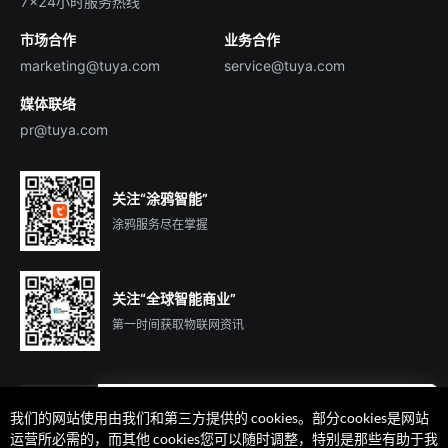
7×24小时服务热线
投资者关系
市场合作
业务合作
服务商合作
marketing@tuya.com
service@tuya.com
媒体联络
pr@tuya.com
关注“涂鸦智能”
涂鸦服务尽在掌握
关注“全球智能商业”
第一时间获取物联网资讯
我们的网站使用由我们和第三方提供的 cookies。部分cookies是网站
遇到问题了么？联系专属
运营所必需的，而其他 cookies您可以随时调整，特别是那些有助于我