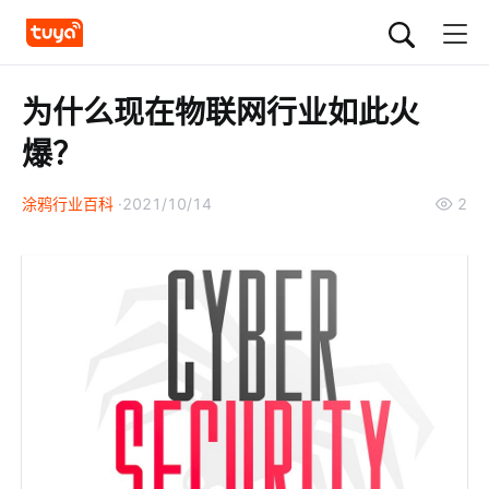
为什么现在物联网行业如此火
爆？
涂鸦行业百科
2021/10/14
2