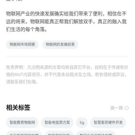
物联网产业的快速发展确实给我们带来了便利，相信在不
远的将来，物联网能真正帮我们解放双手，真正的融入我
们生活的每个角落。
物联网市场规模
物联网的发展前景
免责声明：凡注明来源的文章均转自其它平台，目的在于传递有价
值的AIoT内容资讯，并不代表本站观点及立场。若有侵权或异议，
请联系我们处理。
相关标签
换一换
智能教育物联网
智能电饭煲方案
5g
智慧客房硬件开发