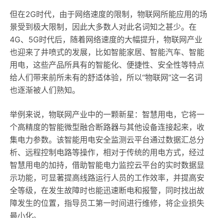
但在2G时代，由于网络速度的限制，物联网所能应用的场
景受到极大限制，因此大多数人对此名词知之甚少。在
4G、5G时代后，随着网络速度的大幅提升，物联网产业
也迎来了井喷式的发展，比如智能家居、智能汽车、智能
用电，这些产品所具有的智能化、便捷性、安全性等特点
给人们带来前所未有的舒适体验，所以“物联网”这一名词
也逐渐被人们熟知。
举例来说，物联网产业中的一颗新星：智慧用电，它将一
个高精度的智能微型融合断路器与其他设备连接起来，收
集电力参数。该智能用电安全监测云平台通过数据汇总分
析、远程控制电路等操作，相对于传统的用电方式，经过
智慧用电的加持，借助智能电力监控云平台的实时数据显
示功能，可显著提高线路运行人员的工作效率，并提高安
全等级，在发生故障时也能迅速断电和报警，同时找出故
障发生的位置，指导员工第一时间进行维修，将企业损失
最小化。