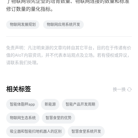
了物联网领先企业的培育数量、物联网连接的数量和标准
修订数量的量化指标。
物联网发展规划
物联网应用系统开发
免责声明：凡注明来源的文章均转自其它平台，目的在于传递有价
值的AIoT内容资讯，并不代表本站观点及立场。若有侵权或异议，
请联系我们处理。
相关标签
换一换
智能体脂秤app
新能源
智能产品开发周期
物联网生态系统
智慧食堂的优势
吸尘器和智能扫地机器人的区别
智慧食堂系统开发