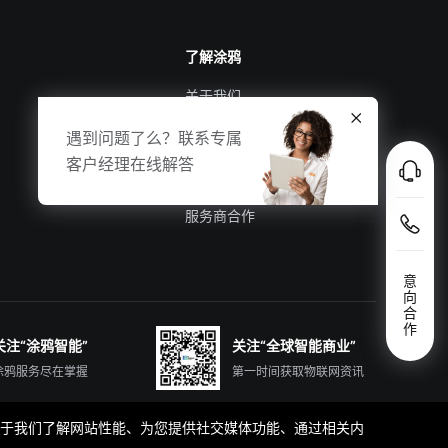
了解涂鸦
关于我们
涂鸦新闻
遇到问题了么？联系专属
合规资质
客户经理在线解答
投资者关系
服务商合作
意
向
合
作
关注“涂鸦智能”
关注“全球智能商业”
涂鸦服务尽在掌握
第一时间获取物联网资讯
那些有助于我们了解网站性能、为您提供社交媒体功能、通过相关内
简体中文