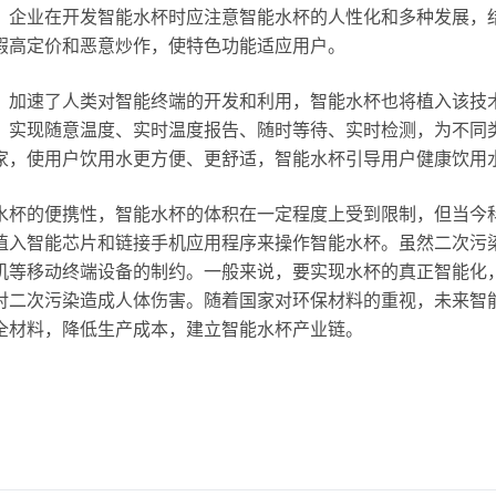
，企业在开发智能水杯时应注意智能水杯的人性化和多种发展，
假高定价和恶意炒作，使特色功能适应用户。
，加速了人类对智能终端的开发和利用，智能水杯也将植入该技
，实现随意温度、实时温度报告、随时等待、实时检测，为不同
家，使用户饮用水更方便、更舒适，智能水杯引导用户健康饮用
水杯的便携性，智能水杯的体积在一定程度上受到限制，但当今
植入智能芯片和链接手机应用程序来操作智能水杯。虽然二次污
机等移动终端设备的制约。一般来说，要实现水杯的真正智能化
对二次污染造成人体伤害。随着国家对环保材料的重视，未来智
全材料，降低生产成本，建立智能水杯产业链。