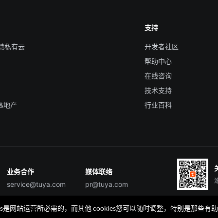
支持
智慧私有云
开发者社区
帮助中心
在线咨询
技术支持
&地产
行业百科
业务合作
媒体联络
service@tuya.com
pr@tuya.com
okies是网站运营所必需的，而其他 cookies您可以随时调整，特别是
TuyaGo
TuyaGo服务商查询