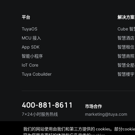
平台
解决方案
TuyaOS
Cube 
MCU 接入
智慧酒店
App SDK
智慧租住
智能小程序
智慧商照
IoT Core
智慧全屋
Tuya Cobuilder
智慧楼宇
400-881-8611
市场合作
7×24小时服务热线
marketing@tuya.com
我们的网站使用由我们和第三方提供的 cookies。部分co
联系我们
加入我们
TuyaExpo
App 商城