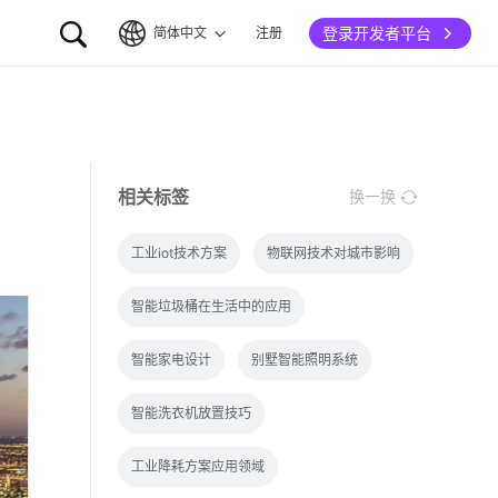
登录开发者平台
简体中文
注册
简体中文
English
相关标签
换一换
工业iot技术方案
物联网技术对城市影响
智能垃圾桶在生活中的应用
智能家电设计
别墅智能照明系统
智能洗衣机放置技巧
工业降耗方案应用领域