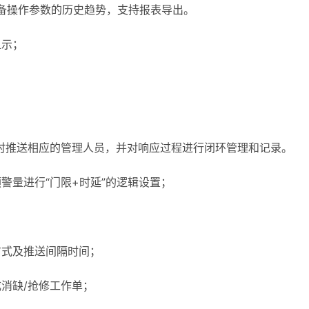
设备操作参数的历史趋势，支持报表导出。
显示；
时推送相应的管理人员，并对响应过程进行闭环管理和记录。
警量进行“门限+时延”的逻辑设置；
方式及推送间隔时间；
消缺/抢修工作单；