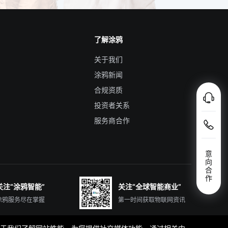
了解涂鸦
关于我们
涂鸦新闻
合规资质
投资者关系
服务商合作
意
向
合
作
关注“涂鸦智能”
关注“全球智能商业”
涂鸦服务尽在掌握
第一时间获取物联网资讯