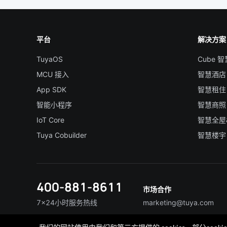
平台
解决方案
TuyaOS
Cube 
MCU 接入
智慧酒店
App SDK
智慧租住
智能小程序
智慧商照
IoT Core
智慧全屋
Tuya Cobuilder
智慧楼宇
400-881-8611
市场合作
7×24小时服务热线
marketing@tuya.com