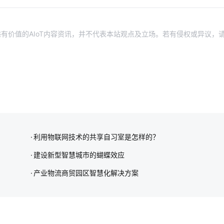
有价值的AIoT内容资讯，并不代表本站观点及立场。若有侵权或异议，
利用物联网技术的共享自习室是怎样的？
建设新型智慧城市的蝴蝶效应
产业物流商贸园区智慧化解决方案