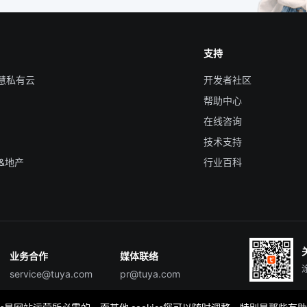
支持
智慧私有云
开发者社区
帮助中心
在线咨询
技术支持
&地产
行业百科
业务合作
媒体联络
service@tuya.com
pr@tuya.com